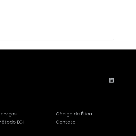
Serviços
Código de Ética
Método EGI
Contato