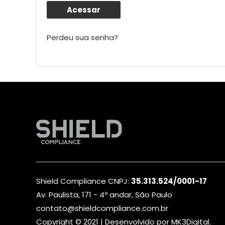
Acessar
Perdeu sua senha?
Shield Compliance CNPJ:
35.313.524/0001-17
Av. Paulista, 171 - 4º andar, São Paulo
contato@shieldcompliance.com.br
Copyright © 2021 | Desenvolvido por
MK3Digital
.